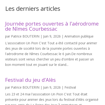
Les derniers articles
Journée portes ouvertes à l’aérodrome
de Nîmes Courbessac
par
Patrice BOUTERIN
|
Juin 9, 2026
|
Animation publique
L'association Un Pion C'est Tout a été contacté pour animer
des jeux de société lors de la journée portes ouvertes à
l'aérodrome de Nîmes Courbessac le 6 juin.De nombreux
visiteurs sont venus chercher un peu d'ombre et passer un
bon moment tout en jouant sur le stand...
Festival du jeu d’Alès
par
Patrice BOUTERIN
|
Juin 9, 2026
|
Festival
Les 23 et 24 mai l'association Un Pion C'est Tout était
présente pour animer des jeux lors du festival d'Alès organisé
par nos amis de La Reine des Jeux.7 animateurs et