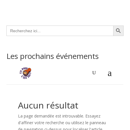
Search Button
Search
for:
Les prochains événements