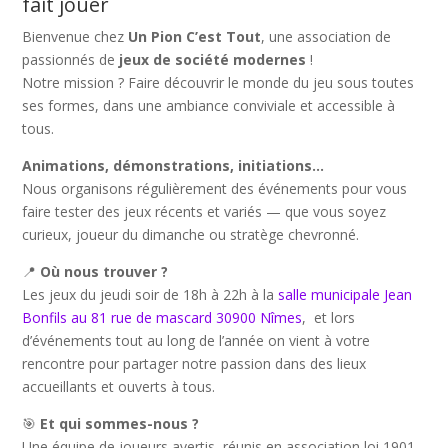
fait jouer
Bienvenue chez
Un Pion C’est Tout
, une association de
passionnés de
jeux de société modernes
!
Notre mission ? Faire découvrir le monde du jeu sous toutes
ses formes, dans une ambiance conviviale et accessible à
tous.
Animations, démonstrations, initiations…
Nous organisons régulièrement des événements pour vous
faire tester des jeux récents et variés — que vous soyez
curieux, joueur du dimanche ou stratège chevronné.
📍
Où nous trouver ?
Les jeux du jeudi soir de 18h à 22h à la
salle municipale Jean
Bonfils au 81 rue de mascard 30900 Nîmes
, et lors
d’événements tout au long de l’année on vient à votre
rencontre pour partager notre passion dans des lieux
accueillants et ouverts à tous.
🎯
Et qui sommes-nous ?
Une équipe de joueurs avertis, réunis en association loi 1901,