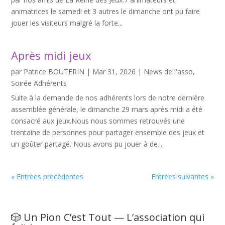
animatrices le samedi et 3 autres le dimanche ont pu faire
jouer les visiteurs malgré la forte...
Après midi jeux
par
Patrice BOUTERIN
|
Mar 31, 2026
|
News de l'asso
,
Soirée Adhérents
Suite à la demande de nos adhérents lors de notre dernière
assemblée générale, le dimanche 29 mars après midi a été
consacré aux jeux.Nous nous sommes retrouvés une
trentaine de personnes pour partager ensemble des jeux et
un goûter partagé. Nous avons pu jouer à de...
« Entrées précédentes
Entrées suivantes »
🎲 Un Pion C’est Tout — L’association qui