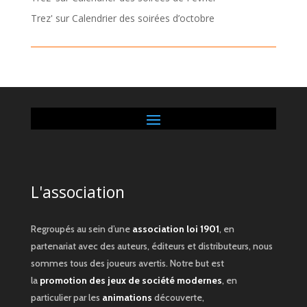
Trez'
sur
Calendrier des soirées d’octobre
L'association
Regroupés au sein d’une
association loi 1901
, en
partenariat avec des auteurs, éditeurs et distributeurs, nous
sommes tous des joueurs avertis. Notre but est
la
promotion des jeux de société modernes
, en
particulier par les
animations
découverte,