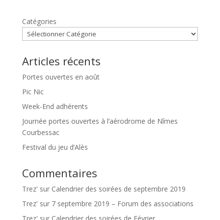
Catégories
Articles récents
Portes ouvertes en août
Pic Nic
Week-End adhérents
Journée portes ouvertes à l’aérodrome de Nîmes
Courbessac
Festival du jeu d’Alès
Commentaires
Trez'
sur
Calendrier des soirées de septembre 2019
Trez'
sur
7 septembre 2019 – Forum des associations
Trez'
sur
Calendrier des soirées de Février