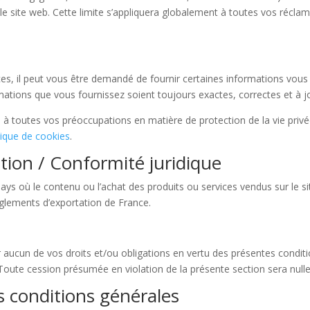
 le site web. Cette limite s’appliquera globalement à toutes vos récla
ces, il peut vous être demandé de fournir certaines informations vou
rmations que vous fournissez soient toujours exactes, correctes et à j
 toutes vos préoccupations en matière de protection de la vie privée.
tique de cookies
.
ation / Conformité juridique
pays où le contenu ou l’achat des produits ou services vendus sur le si
règlements d’exportation de France.
 aucun de vos droits et/ou obligations en vertu des présentes conditio
 Toute cession présumée en violation de la présente section sera null
s conditions générales