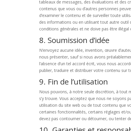
tableaux de messages, des évaluations et des crit
contenus que vous ou d’autres personnes peuvent
d’examiner le contenu et de surveiller toute utili
des informations ou en utilisant tout autre out
conditions générales et ne doive pas être illégal 
8. Soumission d’idée
N’envoyez aucune idée, invention, œuvre d’auteu
nous présenter, sauf si nous avons préalablement
l’absence d’un tel accord écrit, vous nous accord
publier, traduire et distribuer votre contenu sur 
9. Fin de l’utilisation
Nous pouvons, à notre seule discrétion, à tout
s’y trouve. Vous acceptez que nous ne soyons pa
utilisation du site web ou de tout contenu que 
certaines fonctionnalités, certains réglages et
devez pas contourner ou détourner, ou tenter de
10. Garanties et responsab