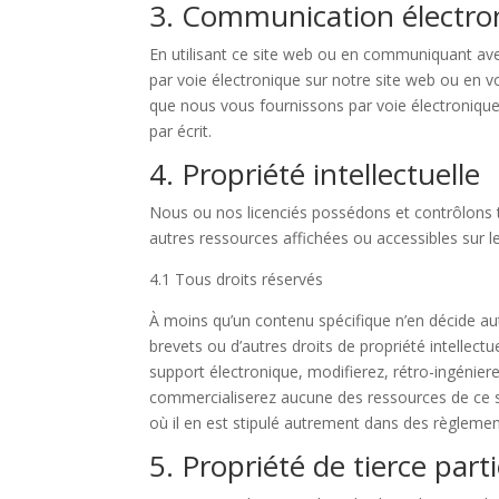
3. Communication électro
En utilisant ce site web ou en communiquant a
par voie électronique sur notre site web ou en v
que nous vous fournissons par voie électronique 
par écrit.
4. Propriété intellectuelle
Nous ou nos licenciés possédons et contrôlons tou
autres ressources affichées ou accessibles sur le
4.1 Tous droits réservés
À moins qu’un contenu spécifique n’en décide au
brevets ou d’autres droits de propriété intellectue
support électronique, modifierez, rétro-ingénie
commercialiserez aucune des ressources de ce si
où il en est stipulé autrement dans des règlements
5. Propriété de tierce part