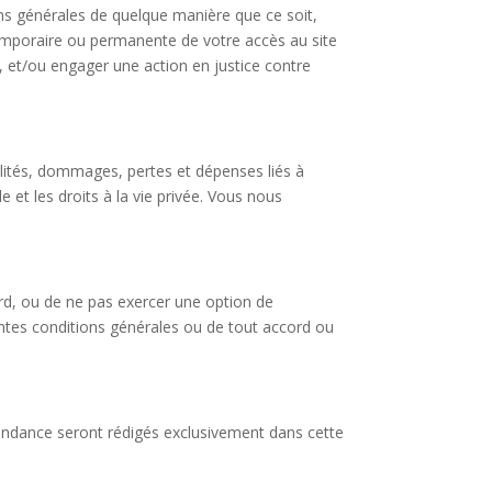
ons générales de quelque manière que ce soit,
temporaire ou permanente de votre accès au site
, et/ou engager une action en justice contre
ilités, dommages, pertes et dépenses liés à
e et les droits à la vie privée. Vous nous
ord, ou de ne pas exercer une option de
sentes conditions générales ou de tout accord ou
pondance seront rédigés exclusivement dans cette