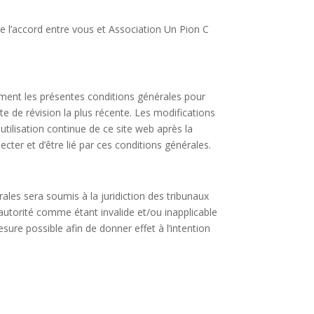
é de l’accord entre vous et Association Un Pion C
ement les présentes conditions générales pour
te de révision la plus récente. Les modifications
utilisation continue de ce site web après la
ter et d’être lié par ces conditions générales.
rales sera soumis à la juridiction des tribunaux
 autorité comme étant invalide et/ou inapplicable
sure possible afin de donner effet à l’intention