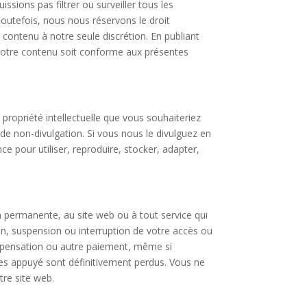
ssions pas filtrer ou surveiller tous les
outefois, nous nous réservons le droit
t contenu à notre seule discrétion. En publiant
 votre contenu soit conforme aux présentes
ropriété intellectuelle que vous souhaiteriez
de non-divulgation. Si vous nous le divulguez en
ce pour utiliser, reproduire, stocker, adapter,
 permanente, au site web ou à tout service qui
n, suspension ou interruption de votre accès ou
ompensation ou autre paiement, même si
tes appuyé sont définitivement perdus. Vous ne
tre site web.