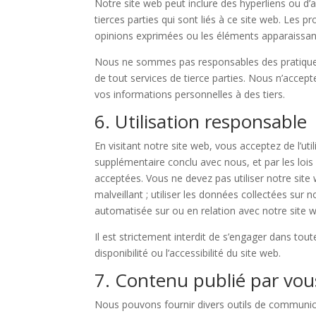
Notre site web peut inclure des hyperliens ou d’
tierces parties qui sont liés à ce site web. Les 
opinions exprimées ou les éléments apparaissan
Nous ne sommes pas responsables des pratiques de
de tout services de tierce parties. Nous n’accep
vos informations personnelles à des tiers.
6. Utilisation responsable
En visitant notre site web, vous acceptez de l’ut
supplémentaire conclu avec nous, et par les lois 
acceptées. Vous ne devez pas utiliser notre site w
malveillant ; utiliser les données collectées sur
automatisée sur ou en relation avec notre site 
Il est strictement interdit de s’engager dans to
disponibilité ou l’accessibilité du site web.
7. Contenu publié par vou
Nous pouvons fournir divers outils de communica