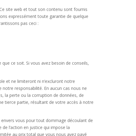
re. Ce site web et tout son contenu sont fournis
clinons expressément toute garantie de quelque
rantissons pas ceci :
e que ce soit. Si vous avez besoin de conseils,
e et ne limiteront ni n’excluront notre
lure notre responsabilité. En aucun cas nous ne
, la perte ou la corruption de données, de
tierce partie, résultant de votre accès à notre
ale envers vous pour tout dommage découlant de
 de l’action en justice qui impose la
a limitée au prix total que vous nous avez payé