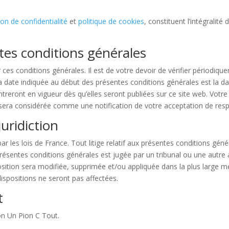
ion de confidentialité
et
politique de cookies
, constituent l’intégralit
tes conditions générales
s conditions générales. Il est de votre devoir de vérifier périodiqu
La date indiquée au début des présentes conditions générales est la da
reront en vigueur dès qu’elles seront publiées sur ce site web. Votre 
sera considérée comme une notification de votre acceptation de respec
juridiction
r les lois de France. Tout litige relatif aux présentes conditions géné
présentes conditions générales est jugée par un tribunal ou une autre
position sera modifiée, supprimée et/ou appliquée dans la plus large me
ispositions ne seront pas affectées.
t
on Un Pion C Tout.