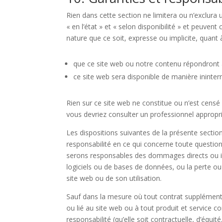
Rien dans cette section ne limitera ou n’exclura un
« en l’état » et « selon disponibilité » et peuv
nature que ce soit, expresse ou implicite, quant à
que ce site web ou notre contenu répondront 
ce site web sera disponible de manière ininte
Rien sur ce site web ne constitue ou n’est censé 
vous devriez consulter un professionnel appropri
Les dispositions suivantes de la présente section
responsabilité en ce qui concerne toute question p
serons responsables des dommages directs ou in
logiciels ou de bases de données, ou la perte o
site web ou de son utilisation.
Sauf dans la mesure où tout contrat supplément
ou lié au site web ou à tout produit et service c
responsabilité (qu’elle soit contractuelle, d’équi