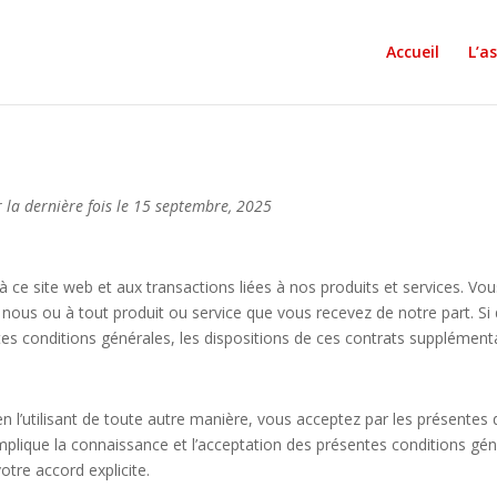
Accueil
L’a
r la dernière fois le 15 septembre, 2025
 ce site web et aux transactions liées à nos produits et services. Vou
 nous ou à tout produit ou service que vous recevez de notre part. Si
tes conditions générales, les dispositions de ces contrats supplément
en l’utilisant de toute autre manière, vous acceptez par les présentes 
implique la connaissance et l’acceptation des présentes conditions gén
re accord explicite.