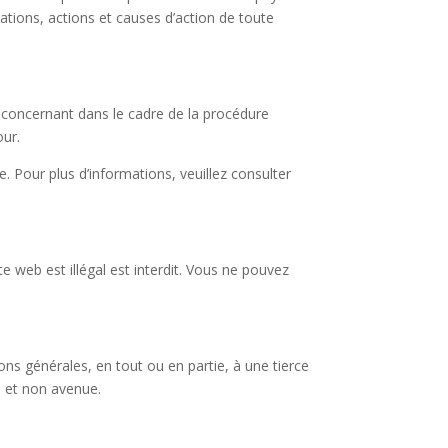
mations, actions et causes d’action de toute
s concernant dans le cadre de la procédure
our.
 Pour plus d’informations, veuillez consulter
te web est illégal est interdit. Vous ne pouvez
ns générales, en tout ou en partie, à une tierce
e et non avenue.