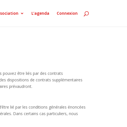
ssociation
L’agenda
Connexion
s pouvez être liés par des contrats
 des dispositions de contrats supplémentaires
aires prévaudront.
d’être lié par les conditions générales énoncées
érales. Dans certains cas particuliers, nous