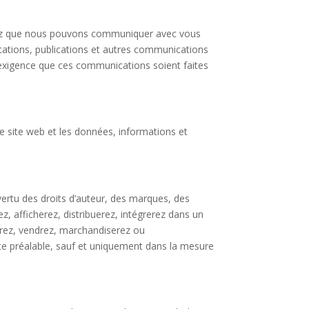
ssez que nous pouvons communiquer avec vous
ications, publications et autres communications
l’exigence que ces communications soient faites
le site web et les données, informations et
ertu des droits d’auteur, des marques, des
rez, afficherez, distribuerez, intégrerez dans un
serez, vendrez, marchandiserez ou
te préalable, sauf et uniquement dans la mesure