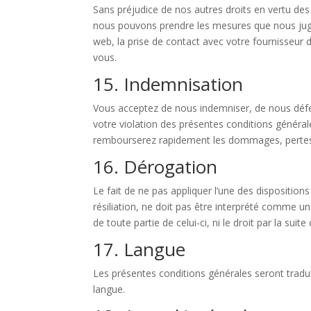
Sans préjudice de nos autres droits en vertu des
nous pouvons prendre les mesures que nous juge
web, la prise de contact avec votre fournisseur 
vous.
15. Indemnisation
Vous acceptez de nous indemniser, de nous défen
votre violation des présentes conditions générales
rembourserez rapidement les dommages, pertes, 
16. Dérogation
Le fait de ne pas appliquer l’une des dispositio
résiliation, ne doit pas être interprété comme un
de toute partie de celui-ci, ni le droit par la sui
17. Langue
Les présentes conditions générales seront tradu
langue.