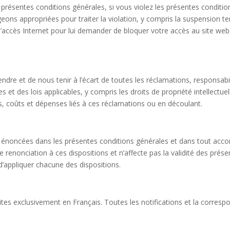
 présentes conditions générales, si vous violez les présentes conditi
ons appropriées pour traiter la violation, y compris la suspension 
d’accès Internet pour lui demander de bloquer votre accès au site web
dre et de nous tenir à l’écart de toutes les réclamations, responsab
 et des lois applicables, y compris les droits de propriété intellectuell
coûts et dépenses liés à ces réclamations ou en découlant.
ns énoncées dans les présentes conditions générales et dans tout acc
e renonciation à ces dispositions et n’affecte pas la validité des pré
te d’appliquer chacune des dispositions.
ites exclusivement en Français. Toutes les notifications et la corres